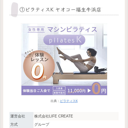
①ピラティスK ヤオコー福生牛浜店
出典：
ピラティスK
運営会社
株式会社LIFE CREATE
方式
グループ