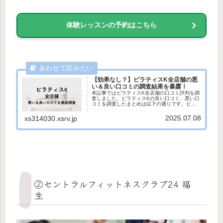
体験レッスンの予約はこちら
【効果なし？】ピラティスK全店舗の悪
い＆良い口コミの調査結果を暴露！
本記事ではピラティスK全店舗の口コミ評判を調
査しました。ピラティスKの良い口コミ、悪い口
コミを調査したまとめは以下の通りです。ピラ
ティスKの口コミ評判まとめ良い口コミ評判・イ
ンストラクターの指導が丁寧でわかりやすい・
2025.07.08
xs314030.xsrv.jp
スタジオが広くて、清潔感...
②セントラルフィットネスクラブ24 福
生