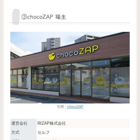
③chocoZAP 福生
引用：
chocoZAP
運営会社
RIZAP株式会社
方式
セルフ