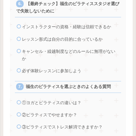
【最終チェック】福生のピラティススタジオ選び
で失敗しないために
インストラクターの資格・経験は信頼できるか
レッスン形式は自分の目的に合っているか
キャンセル・繰越制度などのルールに無理がない
か
必ず体験レッスンに参加しよう
福生のピラティスを選ぶときのよくある質問
①ヨガとピラティスの違いは？
②ピラティスでやせますか？
③ピラティスでストレス解消できますか？