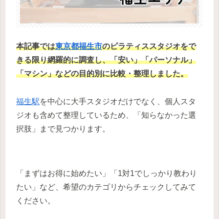
本記事では
東京都
福生市
のピラティススタジオ
を
で
きる限り網羅的に調査し、
「安い」「パーソナル」
「マシン」などの目的別に比較・整理
しました。
福生駅
を中心に大手スタジオだけでなく、個人スタ
ジオも含めて整理しているため、「知らなかった選
択肢」まで見つかります。
「まずはお得に始めたい」「1対1でしっかり教わり
たい」など、希望のカテゴリからチェックしてみて
ください。