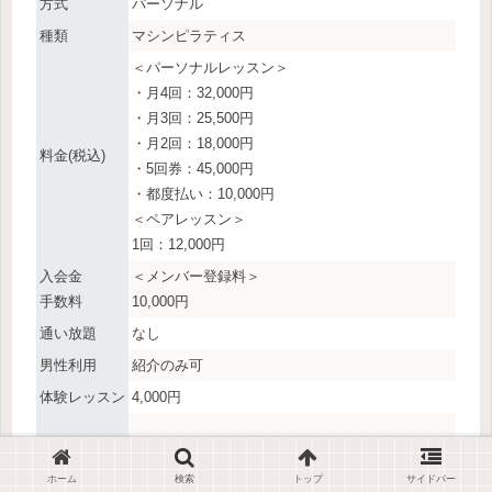
方式
パーソナル
種類
マシンピラティス
＜パーソナルレッスン＞
・月4回：32,000円
・月3回：25,500円
・月2回：18,000円
料金(税込)
・5回券：45,000円
・都度払い：10,000円
＜ペアレッスン＞
1回：12,000円
入会金
＜メンバー登録料＞
手数料
10,000円
通い放題
なし
男性利用
紹介のみ可
体験レッスン
4,000円
ホーム
検索
トップ
サイドバー