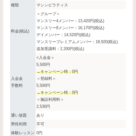
種類
マシンピラティス
＜グループ＞
マンスリー4メンバー：13,420円(税込)
マンスリー8メンバー：16,170円(税込)
料金(税込)
デイメンバー：14,520円(税込)
マンスリープレミアムメンバー：18,920(税込)
追加受講料：2,200円(税込)
<入会金＞
5,500円
→キャンペーン時：0円
入会金
＜登録料＞
手数料
5,500円
→キャンペーン時：0円
＜施設利用料＞
2,530円
通い放題
あり
男性利用
不可
体験レッスン
0円