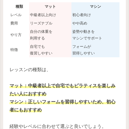
種類
マット
マシン
レベル
中級者以上向け
初心者向け
費用
リーズナブル
やや高め
自分の体重を
姿勢や動きを
やり方
利用する
マシンでサポート
自宅でも
フォームが
特徴
復習しやすい
習得しやすい
レッスンの種類は、
マット：中級者以上で自宅でもピラティスを楽しみ
たい人におすすめ
マシン：正しいフォームを習得しやすいため、初心
者にもおすすめ
経験やレベルに合わせて選ぶと良いでしょう。