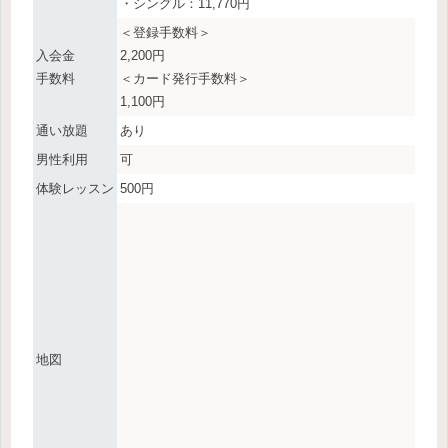
・シングル：11,770円
＜登録手数料＞
入会金
2,200円
手数料
＜カード発行手数料＞
1,100円
通い放題
あり
男性利用
可
体験レッスン
500円
地図