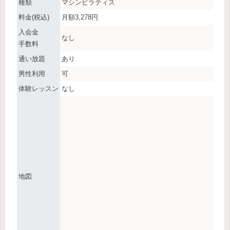
種類
マシンピラティス
料金(税込)
月額3,278円
入会金
なし
手数料
通い放題
あり
男性利用
可
体験レッスン
なし
地図