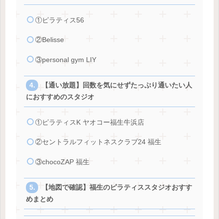
①ピラティス56
②Belisse
③personal gym LIY
【通い放題】回数を気にせずたっぷり通いたい人
におすすめのスタジオ
①ピラティスK ヤオコー福生牛浜店
②セントラルフィットネスクラブ24 福生
③chocoZAP 福生
【地図で確認】福生のピラティススタジオおすす
めまとめ