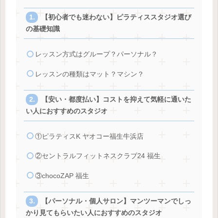
【初心者でも迷わない】ピラティススタジオ選び
の基礎知識
レッスン方式はグループ？パーソナル？
レッスンの種類はマット？マシン？
【安い・都度払い】コストを抑えて気軽に通いた
い人におすすめのスタジオ
①ピラティスK ヤオコー福生牛浜店
②セントラルフィットネスクラブ24 福生
③chocoZAP 福生
【パーソナル・個人サロン】マンツーマンでしっ
かり見てもらいたい人におすすめのスタジオ