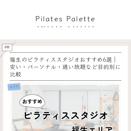
Pilates Palette
PR
福生のピラティススタジオおすすめ6選｜
安い・パーソナル・通い放題など目的別に
比較
エリア