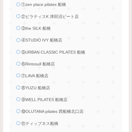
①zen place pilates 船橋
②ピラティスK 津田沼ビート店
③the SILK 船橋
④STUDIO IVY 船橋店
⑤URBAN CLASSIC PILATES 船橋
⑥Rintosull 船橋店
⑦LAVA 船橋店
⑧YUZU 船橋店
⑨WELL PILATES 船橋店
⑩OLUTANA pilates 西船橋北口店
⑪ティップネス船橋