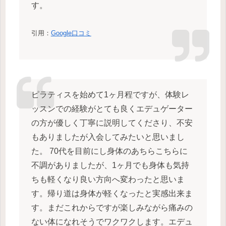
す。
引用：
Google口コミ
ピラティスを始めて1ヶ月程ですが、体験レ
ッスンでの経験がとても良くエデュゲーター
の方が優しく丁寧に説明してくださり、不安
もありましたが入会してみたいと思いまし
た。 70代を目前にし身体のあちらこちらに
不調がありましたが、1ヶ月でも身体も気持
ちも軽くなり良い方向へ変わったと思いま
す。帰り道は身体が軽くなったと実感出来ま
す。まだこれからですが楽しみながら痛みの
ない体になれそうでワクワクします。エデュ