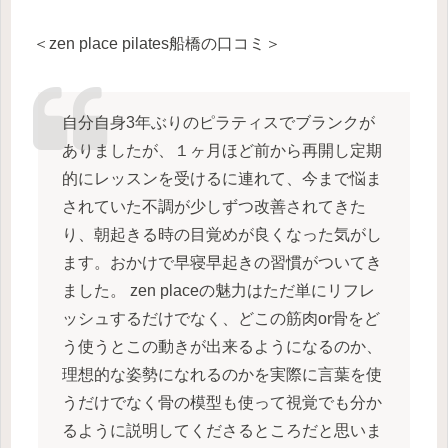
＜zen place pilates船橋の口コミ＞
自分自身3年ぶりのピラティスでブランクが
ありましたが、１ヶ月ほど前から再開し定期
的にレッスンを受けるに連れて、今まで悩ま
されていた不調が少しずつ改善されてきた
り、朝起きる時の目覚めが良くなった気がし
ます。おかけで早寝早起きの習慣がついてき
ました。 zen placeの魅力はただ単にリフレ
ッシュするだけでなく、どこの筋肉or骨をど
う使うとこの動きが出来るようになるのか、
理想的な姿勢になれるのかを実際に言葉を使
うだけでなく骨の模型も使って視覚でも分か
るように説明してくださるところだと思いま