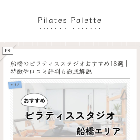
Pilates Palette
PR
船橋のピラティススタジオおすすめ18選｜
特徴や口コミ評判も徹底解説
エリア