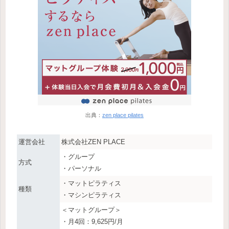
出典：
zen place pilates
運営会社
株式会社ZEN PLACE
・グループ
方式
・パーソナル
・マットピラティス
種類
・マシンピラティス
＜マットグループ＞
・月4回：9,625円/月