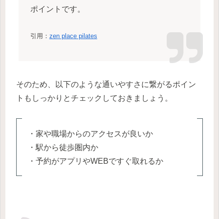
ポイントです。
引用：
zen place pilates
そのため、以下のような通いやすさに繋がるポイン
トもしっかりとチェックしておきましょう。
・家や職場からのアクセスが良いか
・駅から徒歩圏内か
・予約がアプリやWEBですぐ取れるか