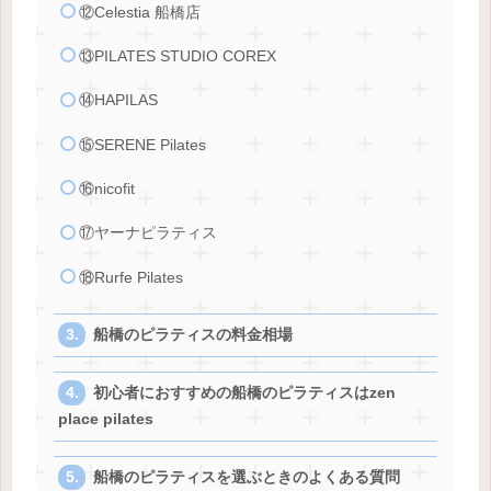
⑫Celestia 船橋店
⑬PILATES STUDIO COREX
⑭HAPILAS
⑮SERENE Pilates
⑯nicofit
⑰ヤーナピラティス
⑱Rurfe Pilates
船橋のピラティスの料金相場
初心者におすすめの船橋のピラティスはzen
place pilates
船橋のピラティスを選ぶときのよくある質問