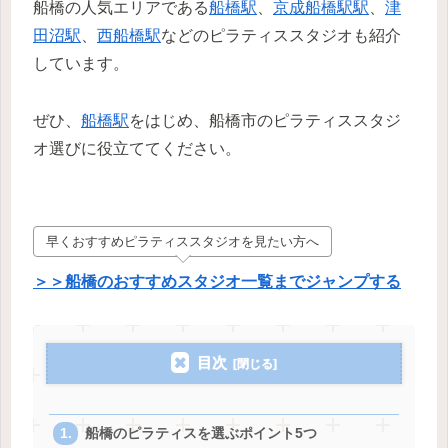
船橋の人気エリアである
船橋駅
、
京成船橋駅駅
、
津
田沼駅
、
西船橋駅
などのピラティススタジオも紹介
しています。
ぜひ、
船橋駅
をはじめ、船橋市のピラティススタジ
オ選びに役立ててください。
早くおすすめピラティススタジオを見たい方へ
＞＞船橋のおすすめスタジオ一覧までジャンプする
目次
船橋のピラティスを選ぶポイント5つ