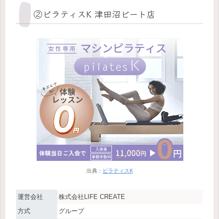
②ピラティスK 津田沼ビート店
出典：
ピラティスK
運営会社
株式会社LIFE CREATE
方式
グループ