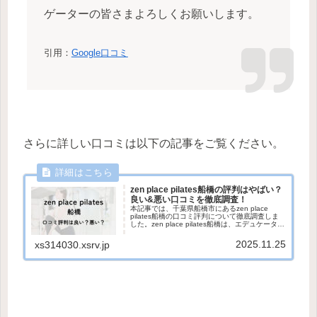
ゲーターの皆さまよろしくお願いします。
引用：
Google口コミ
さらに詳しい口コミは以下の記事をご覧ください。
zen place pilates船橋の評判はやばい？
良い&悪い口コミを徹底調査！
本記事では、千葉県船橋市にあるzen place
pilates船橋の口コミ評判について徹底調査しま
した。zen place pilates船橋は、エデュケーター
の教え方が丁寧で分かりやすいと好評の店舗で
す。京成船橋駅から徒歩3分とアクセス...
2025.11.25
xs314030.xsrv.jp