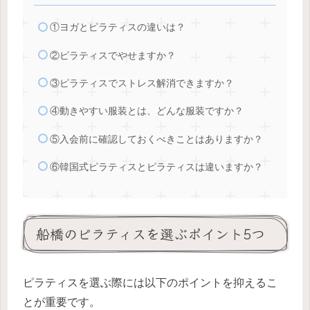
①ヨガとピラティスの違いは？
②ピラティスでやせますか？
③ピラティスでストレス解消できますか？
④動きやすい服装とは、どんな服装ですか？
⑤入会前に確認しておくべきことはありますか？
⑥韓国式ピラティスとピラティスは違いますか？
船橋のピラティスを選ぶポイント5つ
ピラティスを選ぶ際には以下のポイントを抑えるこ
とが重要です。