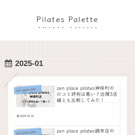
Pilates Palette
2025-01
zen place pilates神保町の
z
en place pilates
口コミ評判は悪い？近隣3店
舗とも比較してみた！
2025.01.31
zen place pilates調布店の
z
en place pilates