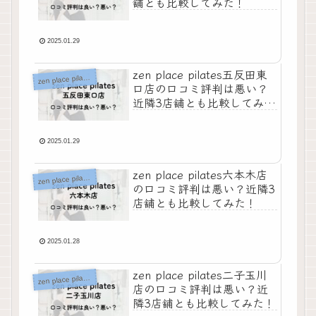
舗とも比較してみた！
2025.01.29
zen place pilates五反田東
z
en place pilates
口店の口コミ評判は悪い？
近隣3店舗とも比較してみ
た！
2025.01.29
zen place pilates六本木店
z
en place pilates
の口コミ評判は悪い？近隣3
店舗とも比較してみた！
2025.01.28
zen place pilates二子玉川
z
en place pilates
店の口コミ評判は悪い？近
隣3店舗とも比較してみた！