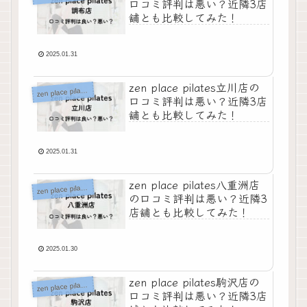
口コミ評判は悪い？近隣3店
舗とも比較してみた！
2025.01.31
zen place pilates立川店の
z
en place pilates
口コミ評判は悪い？近隣3店
舗とも比較してみた！
2025.01.31
zen place pilates八重洲店
z
en place pilates
の口コミ評判は悪い？近隣3
店舗とも比較してみた！
2025.01.30
zen place pilates駒沢店の
z
en place pilates
口コミ評判は悪い？近隣3店