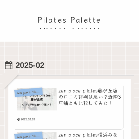
Pilates Palette
2025-02
zen place pilates藤が丘店
z
en place pilates
の口コミ評判は悪い？近隣3
店舗とも比較してみた！
2025.02.28
zen place pilates横浜みな
z
en place pilates