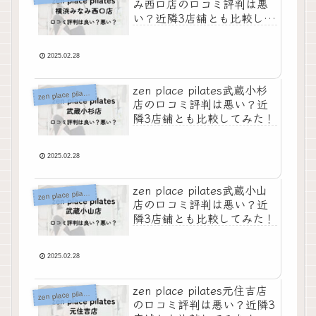
み西口店の口コミ評判は悪
い？近隣3店舗とも比較して
み
2025.02.28
zen place pilates武蔵小杉
z
en place pilates
店の口コミ評判は悪い？近
隣3店舗とも比較してみた！
2025.02.28
zen place pilates武蔵小山
z
en place pilates
店の口コミ評判は悪い？近
隣3店舗とも比較してみた！
2025.02.28
zen place pilates元住吉店
z
en place pilates
の口コミ評判は悪い？近隣3