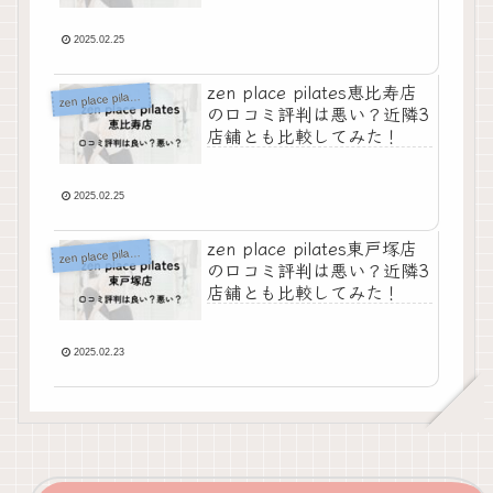
2025.02.25
zen place pilates恵比寿店
z
en place pilates
の口コミ評判は悪い？近隣3
店舗とも比較してみた！
2025.02.25
zen place pilates東戸塚店
z
en place pilates
の口コミ評判は悪い？近隣3
店舗とも比較してみた！
2025.02.23