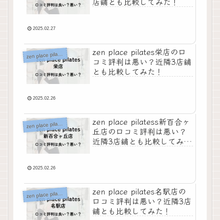
店舗とも比較してみた！
2025.02.27
zen place pilates栄店の口
z
en place pilates
コミ評判は悪い？近隣3店舗
とも比較してみた！
2025.02.26
zen place pilatess新百合ヶ
z
en place pilates
丘店の口コミ評判は悪い？
近隣3店舗とも比較してみ
た！
2025.02.26
zen place pilates名駅店の
z
en place pilates
口コミ評判は悪い？近隣3店
舗とも比較してみた！