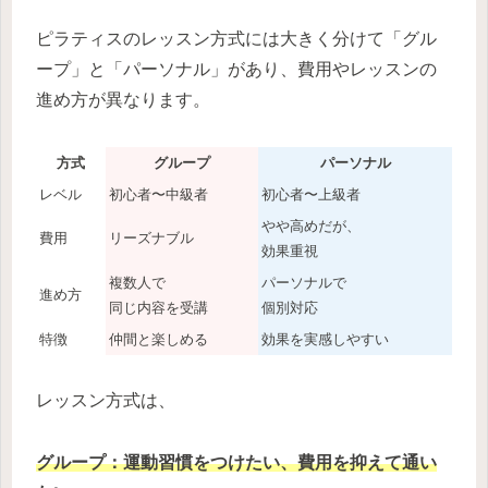
ピラティスのレッスン方式には大きく分けて「グル
ープ」と「パーソナル」があり、費用やレッスンの
進め方が異なります。
方式
グループ
パーソナル
レベル
初心者〜中級者
初心者〜上級者
やや高めだが、
費用
リーズナブル
効果重視
複数人で
パーソナルで
進め方
同じ内容を受講
個別対応
特徴
仲間と楽しめる
効果を実感しやすい
レッスン方式は、
グループ：運動習慣をつけたい、費用を抑えて通い