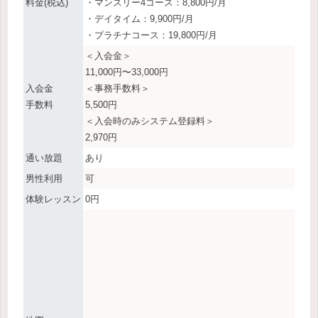
料金(税込)
・マンスリー4コース：8,800円/月
・デイタイム：9,900円/月
・プラチナコース：19,800円/月
＜入会金＞
11,000円〜33,000円
入会金
＜事務手数料＞
手数料
5,500円
＜入会時のみシステム登録料＞
2,970円
通い放題
あり
男性利用
可
体験レッスン
0円