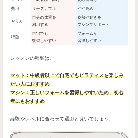
費用
リーズナブル
やや高め
自分の体重を
姿勢や動きを
やり方
利用する
マシンでサポート
自宅でも
フォームが
特徴
復習しやすい
習得しやすい
レッスンの種類は、
マット：中級者以上で自宅でもピラティスを楽しみ
たい人におすすめ
マシン：正しいフォームを習得しやすいため、初心
者にもおすすめ
経験やレベルに合わせて選ぶと良いでしょう。