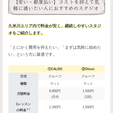
【安い・都度払い】コストを抑えて気
軽に通いたい人におすすめのスタジオ
久米川エリア内
で料金が安く、継続しやすいスタジ
オをご紹介します。
「とにかく費用を抑えたい」「まずは気軽に始めた
い」という方に最適です。
①CALDO
②Shiori
方式
グループ
グループ
種類
マット
マット
8,800円
1,500円
月額料金
(月4)
(1回)
1レッスン
2,200円
1,500円
※1
の料金