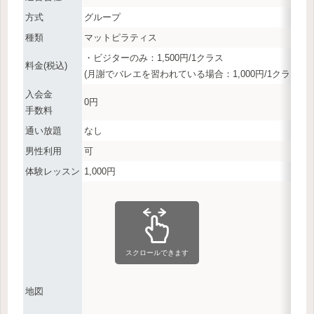
方式
グループ
種類
マットピラティス
・ビジターのみ：1,500円/1クラス
料金(税込)
(月謝でバレエを習われている場合：1,000円/1クラス)
入会金
0円
手数料
通い放題
なし
男性利用
可
体験レッスン
1,000円
スクロールできます
地図