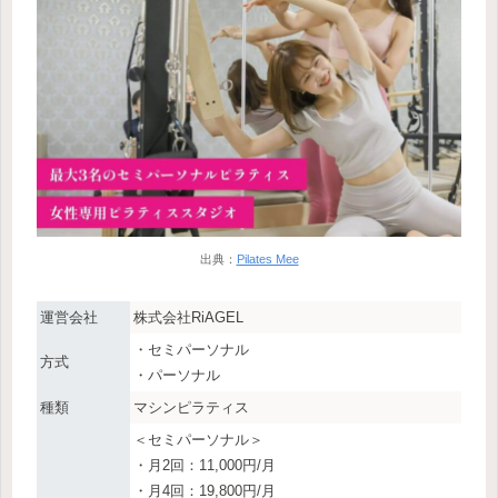
出典：
Pilates Mee
運営会社
株式会社RiAGEL
・セミパーソナル
方式
・パーソナル
種類
マシンピラティス
＜セミパーソナル＞
・月2回：11,000円/月
・月4回：19,800円/月