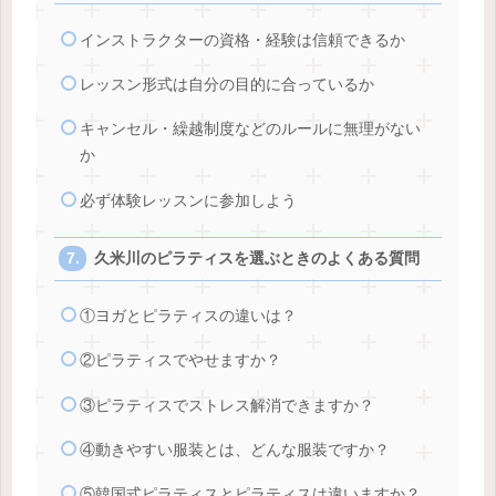
インストラクターの資格・経験は信頼できるか
レッスン形式は自分の目的に合っているか
キャンセル・繰越制度などのルールに無理がない
か
必ず体験レッスンに参加しよう
久米川のピラティスを選ぶときのよくある質問
①ヨガとピラティスの違いは？
②ピラティスでやせますか？
③ピラティスでストレス解消できますか？
④動きやすい服装とは、どんな服装ですか？
⑤韓国式ピラティスとピラティスは違いますか？