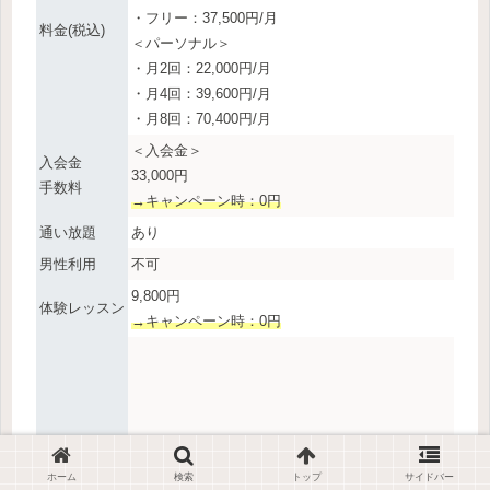
・フリー：37,500円/月
料金(税込)
＜パーソナル＞
・月2回：22,000円/月
・月4回：39,600円/月
・月8回：70,400円/月
＜入会金＞
入会金
33,000円
手数料
→キャンペーン時：0円
通い放題
あり
男性利用
不可
9,800円
体験レッスン
→キャンペーン時：0円
ホーム
検索
トップ
サイドバー