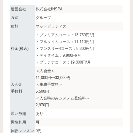
運営会社
株式会社INSPA
方式
グループ
種類
マットピラティス
・プレミアムコース：13,750円/月
・フルタイムコース：11,110円/月
料金(税込)
・マンスリー4コース：8,800円/月
・デイタイム：9,900円/月
・プラチナコース：19,800円/月
＜入会金＞
11,000円〜33,000円
入会金
＜事務手数料＞
手数料
5,500円
＜入会時のみシステム登録料＞
2,970円
通い放題
あり
男性利用
可
体験レッスン
0円