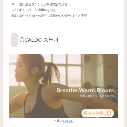
※1：通い放題プランは月8回想定で計算
※2：キャンペーン適用時を含む
※3：条件付き or 公式HPに記載がない場合は△と表記
①CALDO 久米川
出典：
CALDO