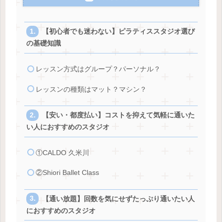
【初心者でも迷わない】ピラティススタジオ選び
の基礎知識
レッスン方式はグループ？パーソナル？
レッスンの種類はマット？マシン？
【安い・都度払い】コストを抑えて気軽に通いた
い人におすすめのスタジオ
①CALDO 久米川
②Shiori Ballet Class
【通い放題】回数を気にせずたっぷり通いたい人
におすすめのスタジオ