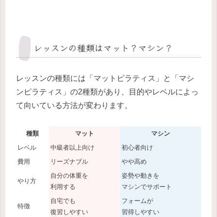
レッスンの種類はマット？マシン？
レッスンの種類には「マットピラティス」と「マシ
ンピラティス」の2種類があり、目的やレベルによっ
て向いている方法が変わります。
種類
マット
マシン
レベル
中級者以上向け
初心者向け
費用
リーズナブル
やや高め
自分の体重を
姿勢や動きを
やり方
利用する
マシンでサポート
自宅でも
フォームが
特徴
復習しやすい
習得しやすい