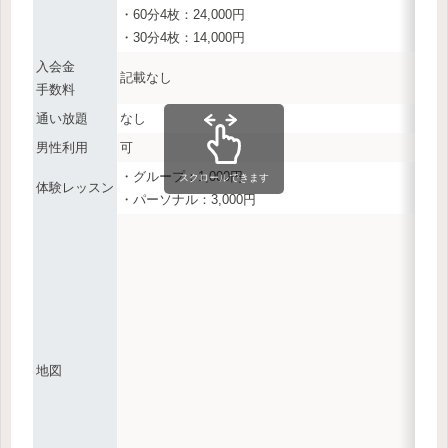
・60分4枚：24,000円
・30分4枚：14,000円
入会金
記載なし
手数料
通い放題
なし
男性利用
可
・グループ：1,000円
スクロールできます
体験レッスン
・パーソナル：3,000円
地図