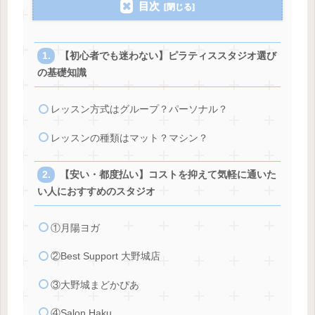
目次
【初心者でも迷わない】ピラティススタジオ選び
の基礎知識
レッスン方式はグループ？パーソナル？
レッスンの種類はマット？マシン？
【安い・都度払い】コストを抑えて気軽に通いた
い人におすすめのスタジオ
①月陽ヨガ
②Best Support 大野城店
③大野城まどかぴあ
④Salon Haku