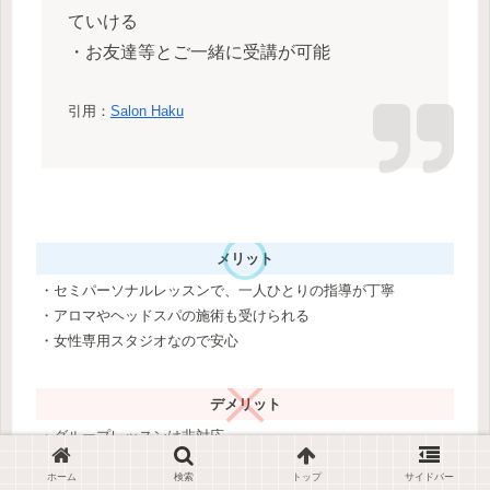
ていける
・お友達等とご一緒に受講が可能
引用：
Salon Haku
メリット
・セミパーソナルレッスンで、一人ひとりの指導が丁寧
・アロマやヘッドスパの施術も受けられる
・女性専用スタジオなので安心
デメリット
・グループレッスンは非対応
・男性は利用できない
ホーム
検索
トップ
サイドバー