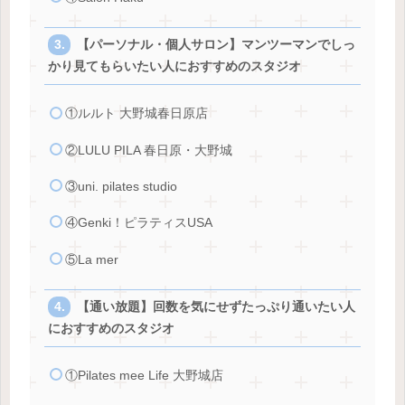
【パーソナル・個人サロン】マンツーマンでしっ
かり見てもらいたい人におすすめのスタジオ
①ルルト 大野城春日原店
②LULU PILA 春日原・大野城
③uni. pilates studio
④Genki！ピラティスUSA
⑤La mer
【通い放題】回数を気にせずたっぷり通いたい人
におすすめのスタジオ
①Pilates mee Life 大野城店