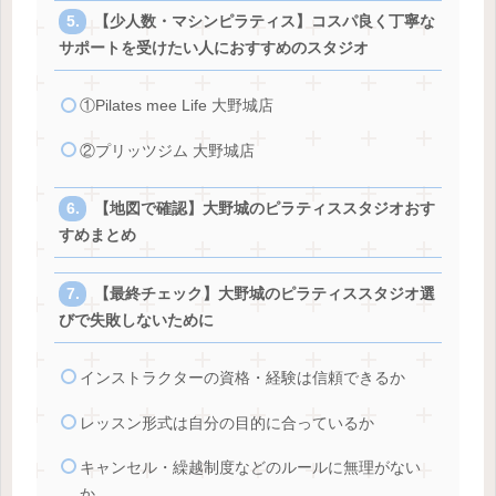
【少人数・マシンピラティス】コスパ良く丁寧な
サポートを受けたい人におすすめのスタジオ
①Pilates mee Life 大野城店
②プリッツジム 大野城店
【地図で確認】大野城のピラティススタジオおす
すめまとめ
【最終チェック】大野城のピラティススタジオ選
びで失敗しないために
インストラクターの資格・経験は信頼できるか
レッスン形式は自分の目的に合っているか
キャンセル・繰越制度などのルールに無理がない
か