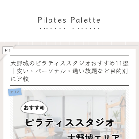
Pilates Palette
PR
大野城のピラティススタジオおすすめ11選
｜安い・パーソナル・通い放題など目的別
に比較
エリア