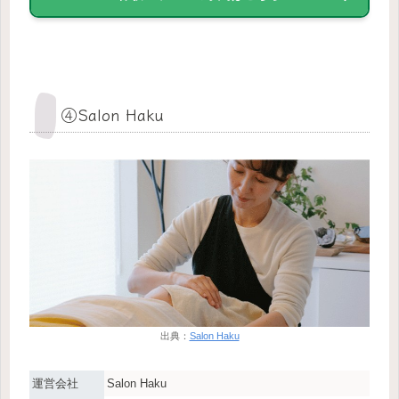
④Salon Haku
出典：
Salon Haku
運営会社
Salon Haku