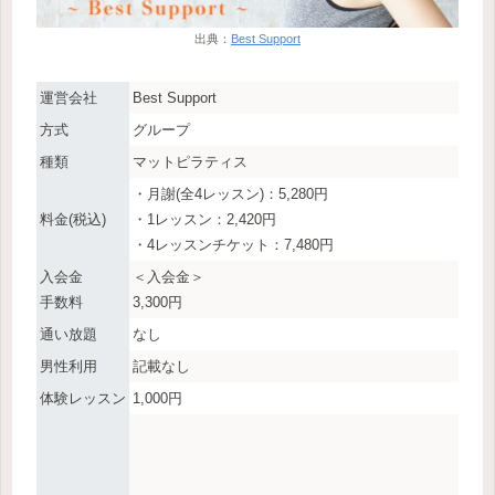
出典：
Best Support
運営会社
Best Support
方式
グループ
種類
マットピラティス
・月謝(全4レッスン)：5,280円
料金(税込)
・1レッスン：2,420円
・4レッスンチケット：7,480円
入会金
＜入会金＞
手数料
3,300円
通い放題
なし
男性利用
記載なし
体験レッスン
1,000円