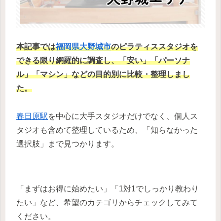
本記事では
福岡県
大野城市
のピラティススタジオ
を
できる限り網羅的に調査し、
「安い」「パーソナ
ル」「マシン」などの目的別に比較・整理
しまし
た。
春日原駅
を中心に大手スタジオだけでなく、個人ス
タジオも含めて整理しているため、「知らなかった
選択肢」まで見つかります。
「まずはお得に始めたい」「1対1でしっかり教わり
たい」など、希望のカテゴリからチェックしてみて
ください。