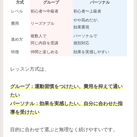
方式
グループ
パーソナル
レベル
初心者〜中級者
初心者〜上級者
やや高めだが、
費用
リーズナブル
効果重視
複数人で
パーソナルで
進め方
同じ内容を受講
個別対応
特徴
仲間と楽しめる
効果を実感しやすい
レッスン方式は、
グループ：運動習慣をつけたい、費用を抑えて通い
たい
パーソナル：効果を実感したい、自分に合わせた指
導を受けたい
目的に合わせて選ぶと無理なく続けやすいです。