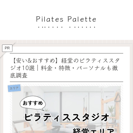
Pilates Palette
PR
【安い&おすすめ】経堂のピラティススタ
ジオ10選｜料金・特徴・パーソナルも徹
底調査
エリア