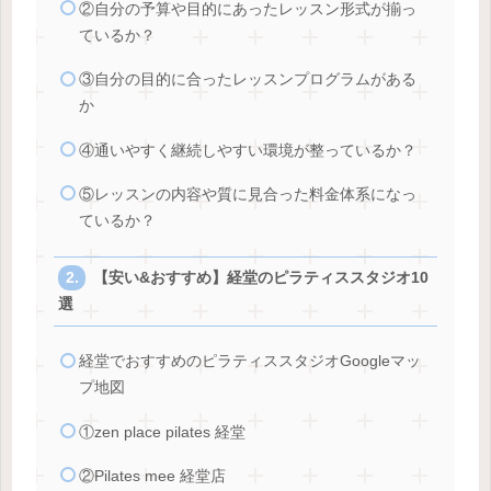
②自分の予算や目的にあったレッスン形式が揃っ
ているか？
③自分の目的に合ったレッスンプログラムがある
か
④通いやすく継続しやすい環境が整っているか？
⑤レッスンの内容や質に見合った料金体系になっ
ているか？
【安い&おすすめ】経堂のピラティススタジオ10
選
経堂でおすすめのピラティススタジオGoogleマッ
プ地図
①zen place pilates 経堂
②Pilates mee 経堂店