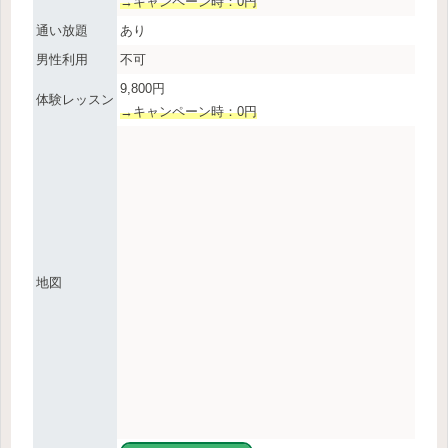
→キャンペーン時：0円
通い放題
あり
男性利用
不可
9,800円
体験レッスン
→キャンペーン時：0円
地図