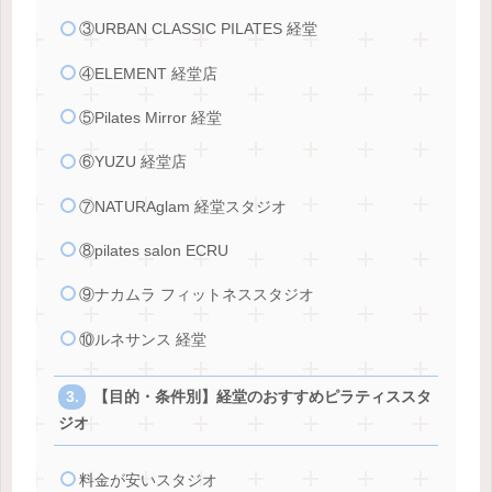
③URBAN CLASSIC PILATES 経堂
④ELEMENT 経堂店
⑤Pilates Mirror 経堂
⑥YUZU 経堂店
⑦NATURAglam 経堂スタジオ
⑧pilates salon ECRU
⑨ナカムラ フィットネススタジオ
⑩ルネサンス 経堂
【目的・条件別】経堂のおすすめピラティススタ
ジオ
料金が安いスタジオ