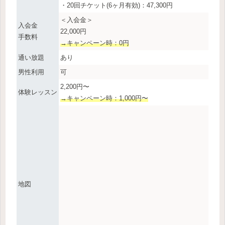
・20回チケット(6ヶ月有効)：47,300円
＜入会金＞
入会金
22,000円
手数料
→キャンペーン時：0円
通い放題
あり
男性利用
可
2,200円〜
体験レッスン
→キャンペーン時：1,000円〜
地図