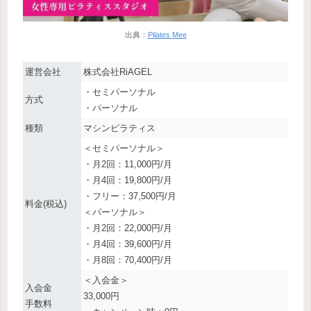
出典：
Pilates Mee
運営会社
株式会社RiAGEL
・セミパーソナル
方式
・パーソナル
種類
マシンピラティス
＜セミパーソナル＞
・月2回：11,000円/月
・月4回：19,800円/月
・フリー：37,500円/月
料金(税込)
＜パーソナル＞
・月2回：22,000円/月
・月4回：39,600円/月
・月8回：70,400円/月
＜入会金＞
入会金
33,000円
手数料