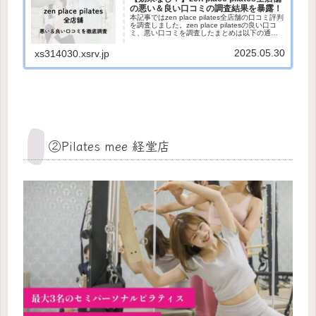
の悪い＆良い口コミの調査結果を暴露！
本記事ではzen place pilates全店舗の口コミ評判
を調査しました。zen place pilatesの良い口コ
ミ、悪い口コミを調査したまとめは以下の通り
です。zen place pilatesの口コミ評判まとめ良い
口コミ評判・レ...
2025.05.30
xs314030.xsrv.jp
②Pilates mee 経堂店