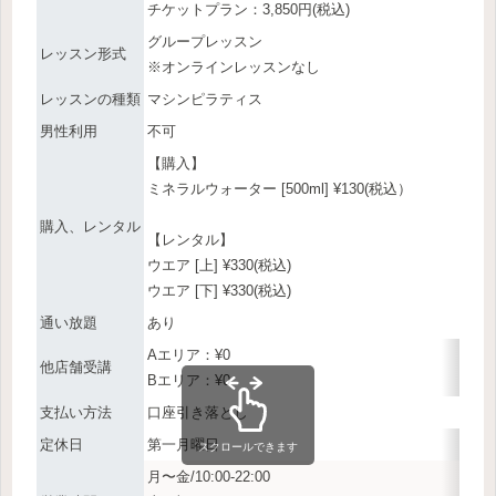
チケットプラン：3,850円(税込)
グループレッスン
レッスン形式
※オンラインレッスンなし
レッスンの種類
マシンピラティス
男性利用
不可
【購入】
ミネラルウォーター [500ml] ¥130(税込）
購入、レンタル
【レンタル】
ウエア [上] ¥330(税込)
ウエア [下] ¥330(税込)
通い放題
あり
Aエリア：¥0
他店舗受講
Bエリア：¥0
支払い方法
口座引き落とし
定休日
第一月曜日
スクロールできます
月〜金/10:00-22:00