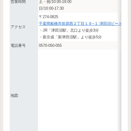
営業時間
土・祝/10:00-19:00
日/10:00-17:30
〒274-0825
千葉県船橋市前原西２丁目１９−１ 津田沼ビート 4F
アクセス
・JR「津田沼駅」北口より徒歩3分
・新京成「新津田沼駅」より徒歩5分
電話番号
0570-050-055
地図