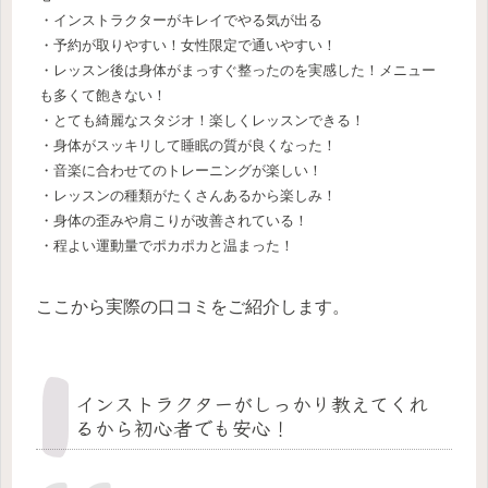
・インストラクターがキレイでやる気が出る
・予約が取りやすい！女性限定で通いやすい！
・レッスン後は身体がまっすぐ整ったのを実感した！メニュー
も多くて飽きない！
・とても綺麗なスタジオ！楽しくレッスンできる！
・身体がスッキリして睡眠の質が良くなった！
・音楽に合わせてのトレーニングが楽しい！
・レッスンの種類がたくさんあるから楽しみ！
・身体の歪みや肩こりが改善されている！
・程よい運動量でポカポカと温まった！
ここから実際の口コミをご紹介します。
インストラクターがしっかり教えてくれ
るから初心者でも安心！