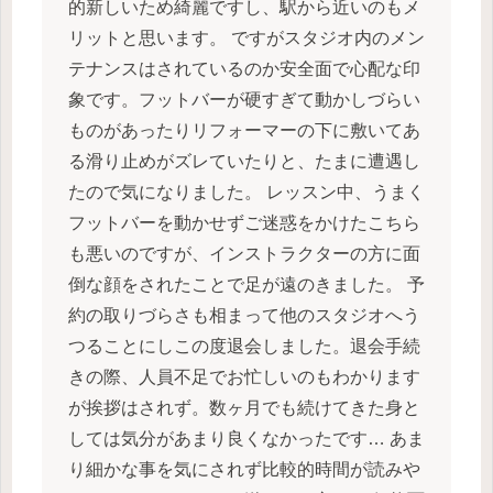
的新しいため綺麗ですし、駅から近いのもメ
リットと思います。 ですがスタジオ内のメン
テナンスはされているのか安全面で心配な印
象です。フットバーが硬すぎて動かしづらい
ものがあったりリフォーマーの下に敷いてあ
る滑り止めがズレていたりと、たまに遭遇し
たので気になりました。 レッスン中、うまく
フットバーを動かせずご迷惑をかけたこちら
も悪いのですが、インストラクターの方に面
倒な顔をされたことで足が遠のきました。 予
約の取りづらさも相まって他のスタジオへう
つることにしこの度退会しました。退会手続
きの際、人員不足でお忙しいのもわかります
が挨拶はされず。数ヶ月でも続けてきた身と
しては気分があまり良くなかったです… あま
り細かな事を気にされず比較的時間が読みや