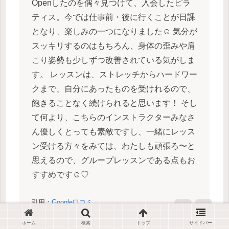
Openしたのを偶々見つけて、入会したピラ
ティス。今では仕事前・後に行くことが日課
となり、楽しみの一つになりました☺︎ 気分が
スッキリするのはもちろん、身体の歪みや肩
こり姿勢も少しずつ改善されている気がしま
す。 レッスンは、ストレッチからハードワー
クまで、自分にあったものを受けれるので、
飽きることなく続けられると思います！ そし
て何より、こちらのインストラクターみなさ
ん優しくとっても素敵ですし、一緒にレッス
ン受ける方々をみては、わたしも頑張ろ〜と
思えるので、グループレッスンである点もお
すすめです☺︎♡
引用：
Google口コミ
ホーム
検索
トップ
サイドバー