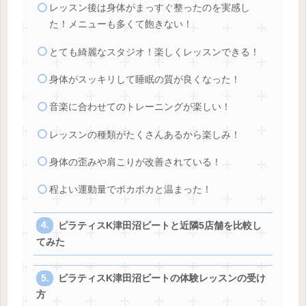
レッスン後は身体がまっすぐ整ったのを実感し
た！メニューも多くて飽きない！
とても綺麗なスタジオ！楽しくレッスンできる！
身体がスッキリして睡眠の質が良くなった！
音楽に合わせてのトレーニングが楽しい！
レッスンの種類がたくさんあるから楽しみ！
身体の歪みや肩こりが改善されている！
程よい運動量でポカポカと温まった！
ピラティスK津田沼ビートと近隣5店舗を比較し
てみた
ピラティスK津田沼ビートの体験レッスンの受け
方