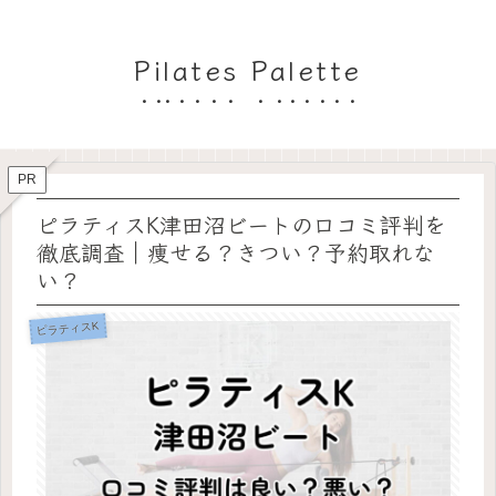
Pilates Palette
PR
ピラティスK津田沼ビートの口コミ評判を
徹底調査｜痩せる？きつい？予約取れな
い？
ピラティスK