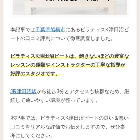
本記事では
千葉県
船橋市
にあるピラティスK津田沼ビ
ートの口コミ評判について徹底調査しました。
ピラティスK津田沼ビートは、飽きないほどの豊富な
レッスンの種類やインストラクターの丁寧な指導が
好評のスタジオです。
JR津田沼駅
から徒歩3分とアクセスも抜群なため、継
続して通いやすい環境が整っています。
本記事では、ピラティスK津田沼ビートの良い＆悪い
口コミをリアルな評価でお伝えしますので、ぜひ参
考にしてください。