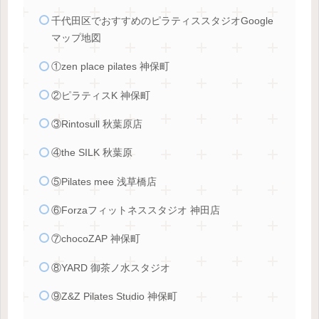
千代田区でおすすめのピラティススタジオGoogle
マップ地図
①zen place pilates 神保町
②ピラティスK 神保町
③Rintosull 秋葉原店
④the SILK 秋葉原
⑤Pilates mee 浅草橋店
⑥Forzaフィットネススタジオ 神田店
⑦chocoZAP 神保町
⑧YARD 御茶ノ水スタジオ
⑨Z&Z Pilates Studio 神保町