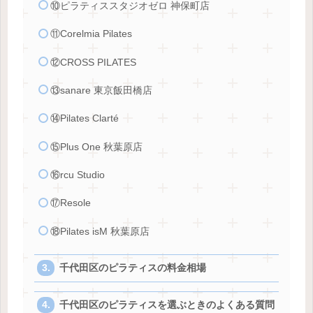
⑩ピラティススタジオゼロ 神保町店
⑪Corelmia Pilates
⑫CROSS PILATES
⑬sanare 東京飯田橋店
⑭Pilates Clarté
⑮Plus One 秋葉原店
⑯rcu Studio
⑰Resole
⑱Pilates isM 秋葉原店
千代田区のピラティスの料金相場
千代田区のピラティスを選ぶときのよくある質問