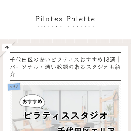
Pilates Palette
PR
千代田区の安いピラティスおすすめ18選｜
パーソナル・通い放題のあるスタジオも紹
介
エリア