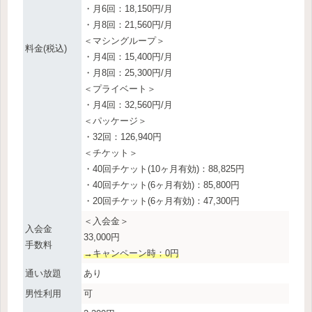
・月6回：18,150円/月
・月8回：21,560円/月
＜マシングループ＞
料金(税込)
・月4回：15,400円/月
・月8回：25,300円/月
＜プライベート＞
・月4回：32,560円/月
＜パッケージ＞
・32回：126,940円
＜チケット＞
・40回チケット(10ヶ月有効)：88,825円
・40回チケット(6ヶ月有効)：85,800円
・20回チケット(6ヶ月有効)：47,300円
＜入会金＞
入会金
33,000円
手数料
→キャンペーン時：0円
通い放題
あり
男性利用
可