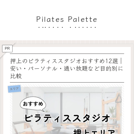
Pilates Palette
PR
押上のピラティススタジオおすすめ12選｜
安い・パーソナル・通い放題など目的別に
比較
エリア