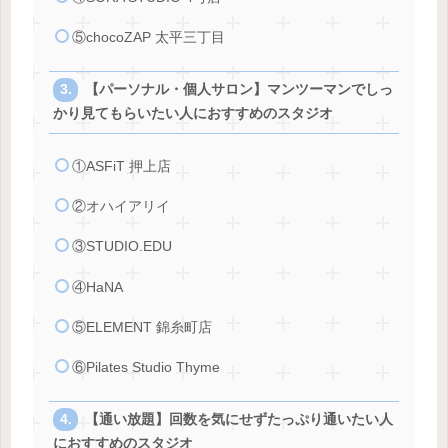
⑤chocoZAP 太平三丁目
【パーソナル・個人サロン】マンツーマンでしっ
かり見てもらいたい人におすすめのスタジオ
①ASFiT 押上店
②オハイアリイ
③STUDIO.EDU
④HaNA
⑤ELEMENT 錦糸町店
⑥Pilates Studio Thyme
【通い放題】回数を気にせずたっぷり通いたい人
におすすめのスタジオ