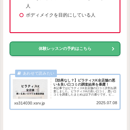
人
ボディメイクを目的にしている人
体験レッスンの予約はこちら
【効果なし？】ピラティスK全店舗の悪
い＆良い口コミの調査結果を暴露！
本記事ではピラティスK全店舗の口コミ評判を調
査しました。ピラティスKの良い口コミ、悪い口
コミを調査したまとめは以下の通りです。ピラ
ティスKの口コミ評判まとめ良い口コミ評判・イ
ンストラクターの指導が丁寧でわかりやすい・
2025.07.08
xs314030.xsrv.jp
スタジオが広くて、清潔感...