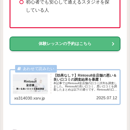
初心者でも安心して通えるスタジオを探
している人
体験レッスンの予約はこちら
【効果なし？】Rintosull全店舗の悪い＆
良い口コミの調査結果を暴露！
本記事ではRintosull全店舗の口コミ評判を調査し
ました。Rintosullの良い口コミ、悪い口コミを調
査したまとめは以下の通りです。Rintosullの口コ
ミ評判まとめ良い口コミ評判・手ぶらで利用し
やすい・インストラクターの指導が丁寧...
2025.07.12
xs314030.xsrv.jp