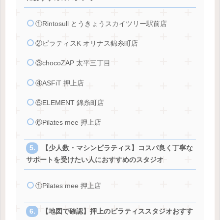
①Rintosull とうきょうスカイツリー駅前店
②ピラティスK オリナス錦糸町店
③chocoZAP 太平三丁目
④ASFiT 押上店
⑤ELEMENT 錦糸町店
⑥Pilates mee 押上店
【少人数・マシンピラティス】コスパ良く丁寧な
サポートを受けたい人におすすめのスタジオ
①Pilates mee 押上店
【地図で確認】押上のピラティススタジオおすす