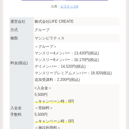
出典：
ピラティスK
運営会社
株式会社LIFE CREATE
方式
グループ
種類
マシンピラティス
＜グループ＞
マンスリー4メンバー：13,420円(税込)
マンスリー8メンバー：16,170円(税込)
料金(税込)
デイメンバー：14,520円(税込)
マンスリープレミアムメンバー：18,920(税込)
追加受講料：2,200円(税込)
<入会金＞
5,500円
→キャンペーン時：0円
入会金
＜登録料＞
手数料
5,500円
→キャンペーン時：0円
＜施設利用料＞