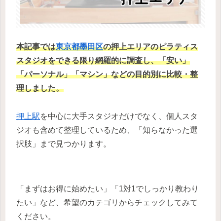
本記事では
東京都
墨田区
の押上エリアのピラティス
スタジオ
を
できる限り網羅的に調査し、
「安い」
「パーソナル」「マシン」などの目的別に比較・整
理
しました。
押上駅
を中心に大手スタジオだけでなく、個人スタ
ジオも含めて整理しているため、「知らなかった選
択肢」まで見つかります。
「まずはお得に始めたい」「1対1でしっかり教わり
たい」など、希望のカテゴリからチェックしてみて
ください。