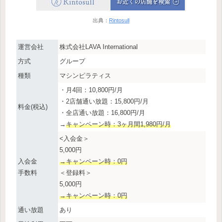
出典：
Rintosull
運営会社
株式会社LAVA International
方式
グループ
種類
マシンピラティス
・月4回：10,800円/月
・2店舗通い放題：15,800円/月
料金(税込)
・全店通い放題：16,800円/月
→
キャンペーン時：3ヶ月間1,980円/月
<入会金＞
5,000円
入会金
→キャンペーン時：0円
手数料
＜登録料＞
5,000円
→キャンペーン時：0円
通い放題
あり