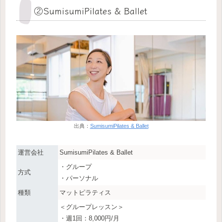
②SumisumiPilates & Ballet
出典：
SumisumiPilates & Ballet
運営会社
SumisumiPilates & Ballet
・グループ
方式
・パーソナル
種類
マットピラティス
＜グループレッスン＞
・週1回：8,000円/月