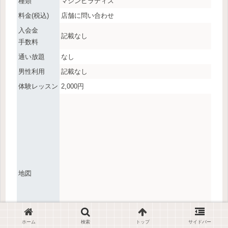
種類
マシンピラティス
料金(税込)
店舗に問い合わせ
入会金
記載なし
手数料
通い放題
なし
男性利用
記載なし
体験レッスン
2,000円
地図
ホーム
検索
トップ
サイドバー