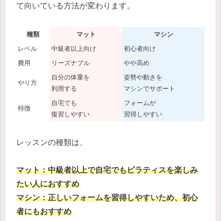
て向いている方法が変わります。
種類
マット
マシン
レベル
中級者以上向け
初心者向け
費用
リーズナブル
やや高め
自分の体重を
姿勢や動きを
やり方
利用する
マシンでサポート
自宅でも
フォームが
特徴
復習しやすい
習得しやすい
レッスンの種類は、
マット：中級者以上で自宅でもピラティスを楽しみ
たい人におすすめ
マシン：正しいフォームを習得しやすいため、初心
者にもおすすめ