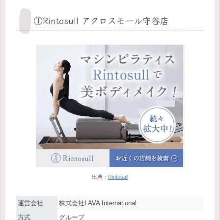
①Rintosull アクロスモール守谷店
出典：
Rintosull
運営会社
株式会社LAVA International
方式
グループ