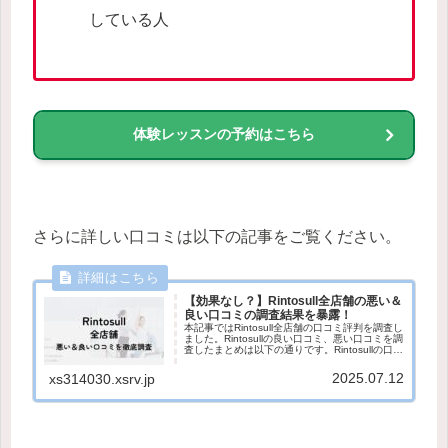
している人
体験レッスンの予約はこちら
さらに詳しい口コミは以下の記事をご覧ください。
【効果なし？】Rintosull全店舗の悪い＆
良い口コミの調査結果を暴露！
本記事ではRintosull全店舗の口コミ評判を調査し
ました。Rintosullの良い口コミ、悪い口コミを調
査したまとめは以下の通りです。Rintosullの口コ
ミ評判まとめ良い口コミ評判・手ぶらで利用し
やすい・インストラクターの指導が丁寧...
2025.07.12
xs314030.xsrv.jp