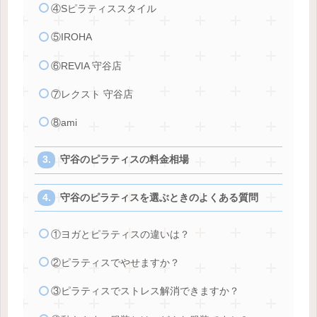
④Sピラティススタイル
⑤IROHA
⑥REVIA 守谷店
⑦レクスト 守谷店
⑧ami
守谷のピラティスの料金相場
守谷のピラティスを選ぶときのよくある質問
①ヨガとピラティスの違いは？
②ピラティスでやせますか？
③ピラティスでストレス解消できますか？