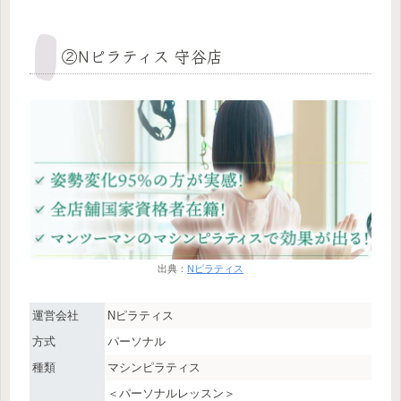
②Nピラティス 守谷店
出典：
Nピラティス
運営会社
Nピラティス
方式
パーソナル
種類
マシンピラティス
＜パーソナルレッスン＞