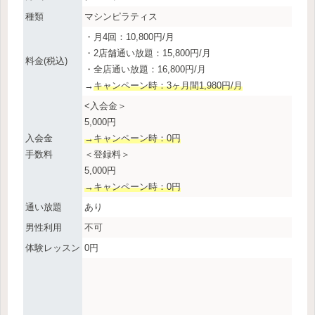
種類
マシンピラティス
・月4回：10,800円/月
・2店舗通い放題：15,800円/月
料金(税込)
・全店通い放題：16,800円/月
→
キャンペーン時：3ヶ月間1,980円/月
<入会金＞
5,000円
入会金
→キャンペーン時：0円
手数料
＜登録料＞
5,000円
→キャンペーン時：0円
通い放題
あり
男性利用
不可
体験レッスン
0円