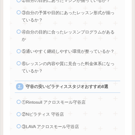
②自分の目的にあったマシンが揃っているか？
③自分の予算や目的にあったレッスン形式が揃っ
ているか？
④自分の目的に合ったレッスンプログラムがある
か
⑤通いやすく継続しやすい環境が整っているか？
⑥レッスンの内容や質に見合った料金体系になっ
ているか？
守谷の安いピラティススタジオおすすめ8選
①Rintosull アクロスモール守谷店
②Nピラティス 守谷店
③LAVA アクロスモール守谷店