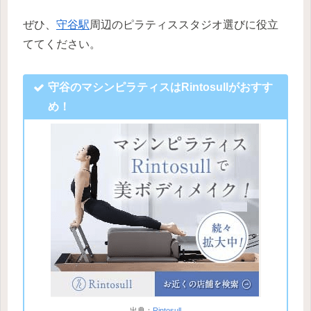
ぜひ、
守谷駅
周辺のピラティススタジオ選びに役立
ててください。
守谷のマシンピラティスはRintosullがおすす
め！
出典：
Rintosull