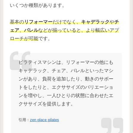
いくつか種類があります。
基本の
リフォーマー
だけでなく、
キャデラック
や
チ
ェア
、
バレル
などが揃っていると、より幅広いアプ
ローチが可能
です。
ピラティスマシンは、リフォーマーの他にも
キャデラック、チェア、バレルといったマシ
ンがあり、負荷を追加したり、動きのサポー
トをしたりと、エクササイズのバリエーショ
ンを増やし、一人ひとりの状態に合わせたエ
クササイズを提供します。
引用：
zen place pilates