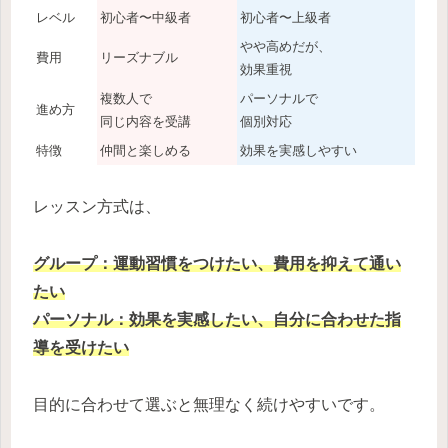
レベル
初心者〜中級者
初心者〜上級者
やや高めだが、
費用
リーズナブル
効果重視
複数人で
パーソナルで
進め方
同じ内容を受講
個別対応
特徴
仲間と楽しめる
効果を実感しやすい
レッスン方式は、
グループ：運動習慣をつけたい、費用を抑えて通い
たい
パーソナル：効果を実感したい、自分に合わせた指
導を受けたい
目的に合わせて選ぶと無理なく続けやすいです。