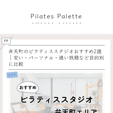
Pilates Palette
PR
弁天町のピラティススタジオおすすめ2選
｜安い・パーソナル・通い放題など目的別
に比較
エリア