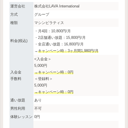
運営会社
株式会社LAVA International
方式
グループ
種類
マシンピラティス
・月4回：10,800円/月
・2店舗通い放題：15,800円/月
料金(税込)
・全店通い放題：16,800円/月
→
キャンペーン時：3ヶ月間1,980円/月
<入会金＞
5,000円
入会金
→キャンペーン時：0円
手数料
＜登録料＞
5,000円
→キャンペーン時：0円
通い放題
あり
男性利用
不可
体験レッスン
0円