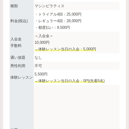
種類
マシンピラティス
・トライアル4回：25,000円
料金(税込)
・レギュラー4回：28,000円
・都度払い：9,500円
＜入会金＞
入会金
10,000円
手数料
→体験レッスン当日の入会：5,000円
通い放題
なし
男性利用
不可
5,500円
体験レッスン
→体験レッスン当日の入会：0円(先着5名)