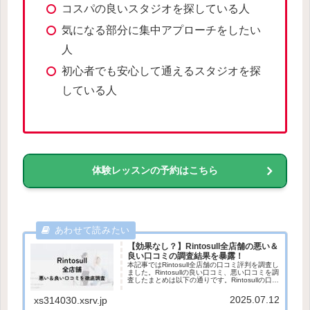
コスパの良いスタジオを探している人
気になる部分に集中アプローチをしたい
人
初心者でも安心して通えるスタジオを探
している人
体験レッスンの予約はこちら
【効果なし？】Rintosull全店舗の悪い＆
良い口コミの調査結果を暴露！
本記事ではRintosull全店舗の口コミ評判を調査し
ました。Rintosullの良い口コミ、悪い口コミを調
査したまとめは以下の通りです。Rintosullの口コ
ミ評判まとめ良い口コミ評判・手ぶらで利用し
やすい・インストラクターの指導が丁寧...
2025.07.12
xs314030.xsrv.jp