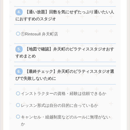
【通い放題】回数を気にせずたっぷり通いたい人
におすすめのスタジオ
①Rintosull 弁天町店
【地図で確認】弁天町のピラティススタジオおす
すめまとめ
【最終チェック】弁天町のピラティススタジオ選
びで失敗しないために
インストラクターの資格・経験は信頼できるか
レッスン形式は自分の目的に合っているか
キャンセル・繰越制度などのルールに無理がない
か