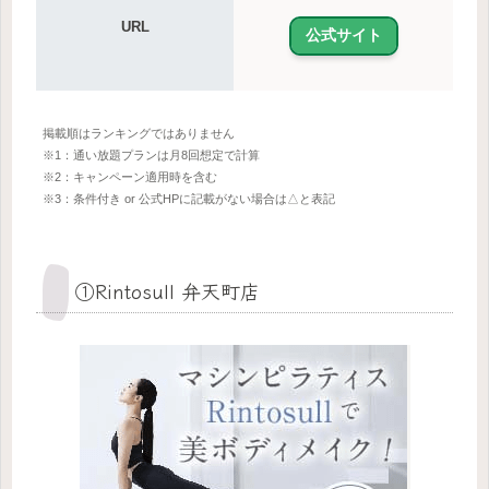
URL
公式サイト
掲載順はランキングではありません
※1：通い放題プランは月8回想定で計算
※2：キャンペーン適用時を含む
※3：条件付き or 公式HPに記載がない場合は△と表記
①Rintosull 弁天町店