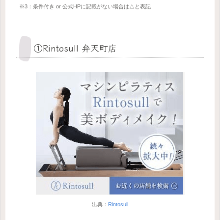
※3：条件付き or 公式HPに記載がない場合は△と表記
①Rintosull 弁天町店
出典：
Rintosull