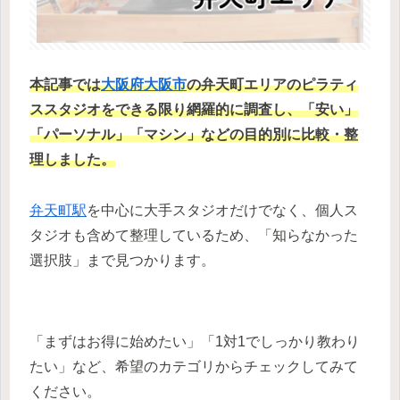
本記事では
大阪府
大阪市
の弁天町エリアのピラティ
ススタジオ
を
できる限り網羅的に調査し、
「安い」
「パーソナル」「マシン」などの目的別に比較・整
理
しました。
弁天町駅
を中心に大手スタジオだけでなく、個人ス
タジオも含めて整理しているため、「知らなかった
選択肢」まで見つかります。
「まずはお得に始めたい」「1対1でしっかり教わり
たい」など、希望のカテゴリからチェックしてみて
ください。