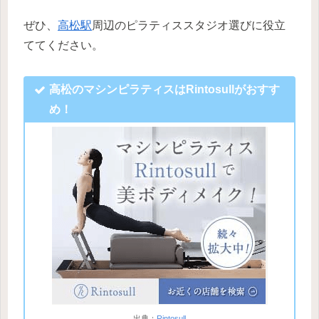
ぜひ、
高松駅
周辺のピラティススタジオ選びに役立
ててください。
高松のマシンピラティスはRintosullがおすす
め！
出典：
Rintosull