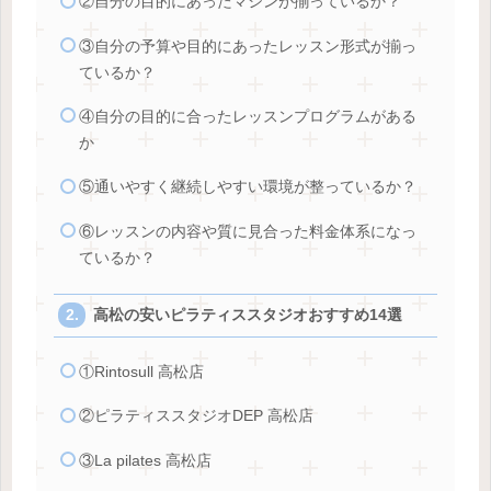
②自分の目的にあったマシンが揃っているか？
③自分の予算や目的にあったレッスン形式が揃っ
ているか？
④自分の目的に合ったレッスンプログラムがある
か
⑤通いやすく継続しやすい環境が整っているか？
⑥レッスンの内容や質に見合った料金体系になっ
ているか？
高松の安いピラティススタジオおすすめ14選
①Rintosull 高松店
②ピラティススタジオDEP 高松店
③La pilates 高松店