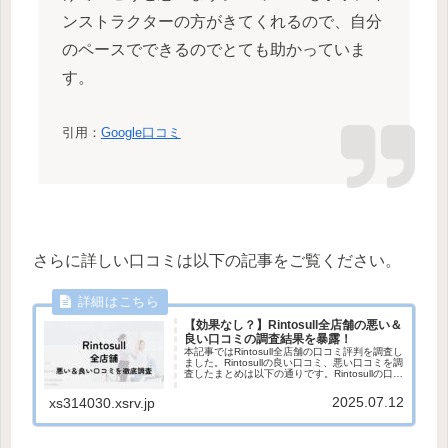
ンストラクターの方がきてくれるので、自分
のペースでできるのでとても助かっていま
す。
引用：
Google口コミ
さらに詳しい口コミは以下の記事をご覧ください。
【効果なし？】Rintosull全店舗の悪い＆
良い口コミの調査結果を暴露！
本記事ではRintosull全店舗の口コミ評判を調査し
ました。Rintosullの良い口コミ、悪い口コミを調
査したまとめは以下の通りです。Rintosullの口コ
ミ評判まとめ良い口コミ評判・手ぶらで利用し
やすい・インストラクターの指導が丁寧...
2025.07.12
xs314030.xsrv.jp