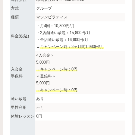
方式
グループ
種類
マシンピラティス
・月4回：10,800円/月
・2店舗通い放題：15,800円/月
料金(税込)
・全店通い放題：16,800円/月
→
キャンペーン時：3ヶ月間1,980円/月
<入会金＞
5,000円
入会金
→キャンペーン時：0円
手数料
＜登録料＞
5,000円
→キャンペーン時：0円
通い放題
あり
男性利用
不可
体験レッスン
0円