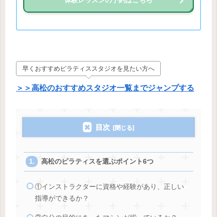
早くおすすめピラティススタジオを見たい方へ
＞＞高松のおすすめスタジオ一覧までジャンプする
目次
高松のピラティスを選ぶポイント6つ
①インストラクターに資格や経験があり、正しい
指導ができるか？