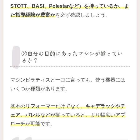
STOTT、BASI、Polestarなど）
を持っているか、ま
た指導経験が豊富か
を必ず確認しましょう。
②自分の目的にあったマシンが揃ってい
るか？
マシンピラティスと一口に言っても、使う機器には
いくつか種類があります。
基本の
リフォーマー
だけでなく、
キャデラック
や
チ
ェア
、
バレル
などが揃っていると、より幅広いアプ
ローチが可能
です。