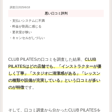
調査日2025/6/18
悪い口コミ評判
・支払いシステムに不満
・料金が割高に感じる
・更衣室が狭い
・キャンセルがしづらい
CLUB PILATESの口コミを調査した結果、
CLUB
PILATESはどの店舗でも、「インストラクターが優
しく丁寧」「スタジオに清潔感がある」「レッスン
の種類や設備が充実している」という口コミが多い
のが特徴
です。
そして、口コミ調査から分かったCLUB PILATESを