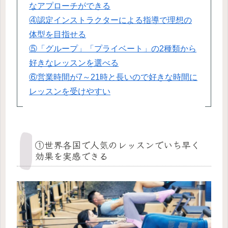
なアプローチができる
④認定インストラクターによる指導で理想の
体型を目指せる
⑤「グループ」「プライベート」の2種類から
好きなレッスンを選べる
⑥営業時間が7～21時と長いので好きな時間に
レッスンを受けやすい
①世界各国で人気のレッスンでいち早く
効果を実感できる