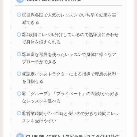
①世界各国で人気のレッスンでいち早く効果を実
感できる
②4段階にレベル分けしているので熟練度に合わせ
て身体を鍛えられる
③豊富な器具を使ったレッスンで身体に様々なア
プローチができる
④認定インストラクターによる指導で理想の体型
を目指せる
⑤「グループ」「プライベート」の2種類から好き
なレッスンを選べる
⑥営業時間が7～21時と長いので好きな時間にレッ
スンを受けやすい
CLUB PILATESと人気ピラティススタジオ3社の