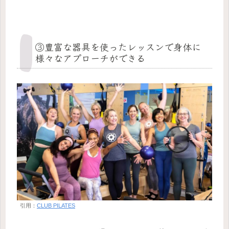
③豊富な器具を使ったレッスンで身体に
様々なアプローチができる
引用：
CLUB PILATES