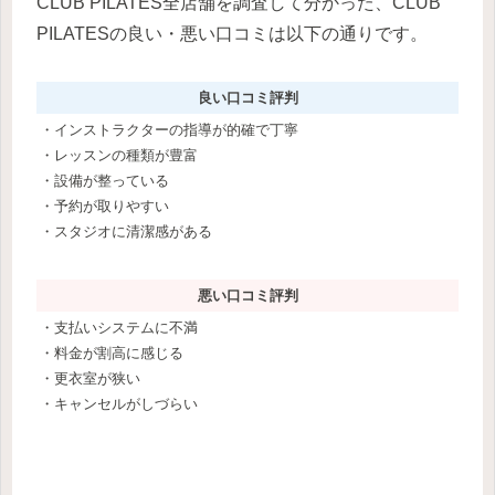
CLUB PILATES全店舗を調査して分かった、CLUB
PILATESの良い・悪い口コミは以下の通りです。
良い口コミ評判
・インストラクターの指導が的確で丁寧
・レッスンの種類が豊富
・設備が整っている
・予約が取りやすい
・スタジオに清潔感がある
悪い口コミ評判
・支払いシステムに不満
・料金が割高に感じる
・更衣室が狭い
・キャンセルがしづらい