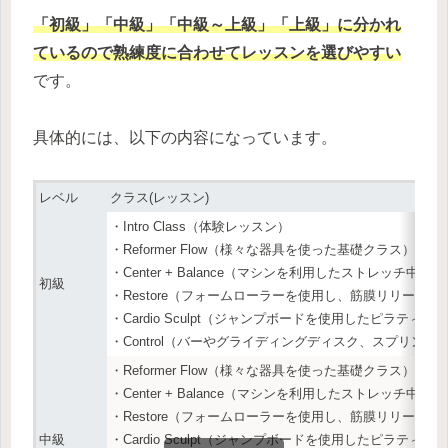
「初級」「中級
」
「中級～上級」「上級」に分かれ
ているので熟練度に合わせてレッスンを選びやすい
です。
具体的には、以下の内容になっています。
レベル
クラス(レッスン)
・Intro Class（体験レッスン）
・Reformer Flow（様々な器具を使った基礎クラス）
・Center + Balance（マシンを利用したストレッチ中心
初級
・Restore（フォームローラーを使用し、筋膜リリース
・Cardio Sculpt（ジャンプボードを使用したピラテ
・Control（バーやグライディングディスク、スプリ
・Reformer Flow（様々な器具を使った基礎クラス）
・Center + Balance（マシンを利用したストレッチ中心
・Restore（フォームローラーを使用し、筋膜リリース
中級
・Cardio Sculpt（ジャンプボードを使用したピラテ