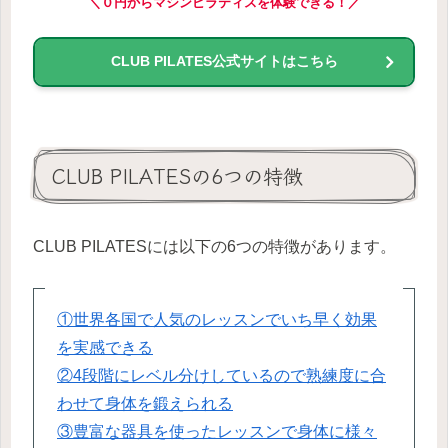
＼０円からマシンピラティスを体験できる！／
CLUB PILATES公式サイトはこちら
CLUB PILATESの6つの特徴
CLUB PILATESには以下の6つの特徴があります。
①世界各国で人気のレッスンでいち早く効果
を実感できる
②4段階にレベル分けしているので熟練度に合
わせて身体を鍛えられる
③豊富な器具を使ったレッスンで身体に様々