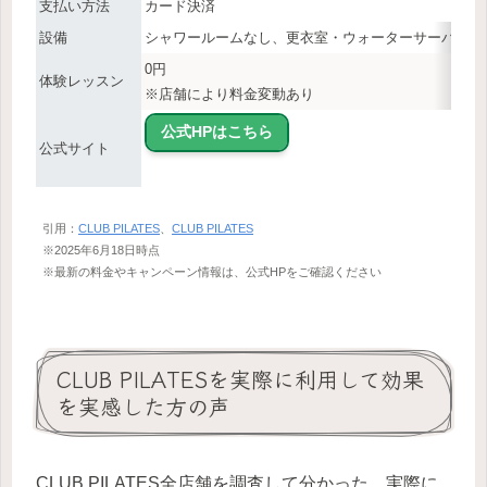
支払い方法
カード決済
設備
シャワールームなし、更衣室・ウォーターサーバーあ
0円
体験レッスン
※店舗により料金変動あり
公式HPはこちら
公式サイト
引用：
CLUB PILATES
、
CLUB PILATES
※2025年6月18日時点
※最新の料金やキャンペーン情報は、公式HPをご確認ください
CLUB PILATESを実際に利用して効果
を実感した方の声
CLUB PILATES全店舗を調査して分かった、実際に