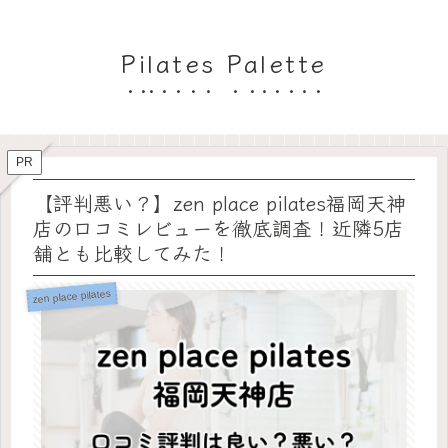
Pilates Palette
PR
【評判悪い？】zen place pilates福岡天神
店の口コミレビューを徹底調査！近隣5店
舗とも比較してみた！
zen place pilates