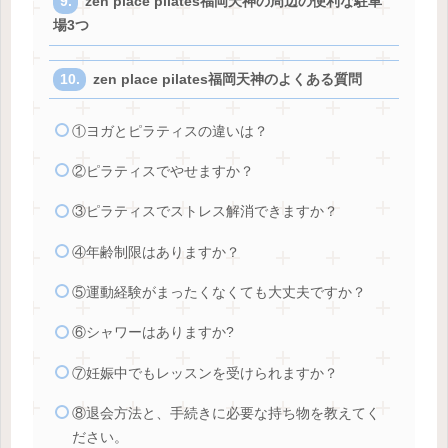
zen place pilates福岡天神の周辺の便利な駐車
場3つ
zen place pilates福岡天神のよくある質問
①ヨガとピラティスの違いは？
②ピラティスでやせますか？
③ピラティスでストレス解消できますか？
④年齢制限はありますか？
⑤運動経験がまったくなくても大丈夫ですか？
⑥シャワーはありますか?
⑦妊娠中でもレッスンを受けられますか？
⑧退会方法と、手続きに必要な持ち物を教えてく
ださい。