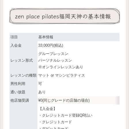
zen place pilates福岡天神の基本情報
項目
基本情報
入会金
33,000円(税込)
グループレッスン
レッスン形式
パーソナルレッスン
※オンラインレッスンあり
レッスンの種類
マット or マシンピラティス
男性利用
可
通い放題
あり
他店舗受講
¥0(同じグレードの店舗の場合)
【入会金】
・クレジットカード登録QR払い
・クレジットカード
・デビットカード