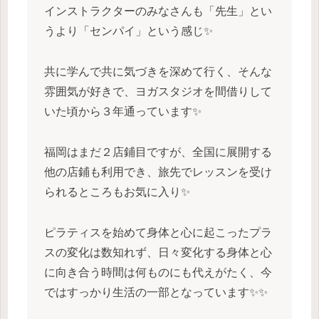
インストラクターのみなさんも「先生」とい
うより「センパイ」という感じ✨️
共に学んで共に気づきを深めて行く、そんな
雰囲気が好きで、ヨガスタジオを間借りして
いた頃から３年通っています✨️
福岡はまだ２店鋪目ですが、全国に展開する
他の店鋪も利用でき、旅先でレッスンを受け
られるところもお気に入り✨️
ピラティスを始めて身体と心に起こったプラ
スの変化は数知れず、日々変化する身体と心
に向き合う時間は何ものにも代えがたく、今
ではすっかり生活の一部となっています✨️✨️